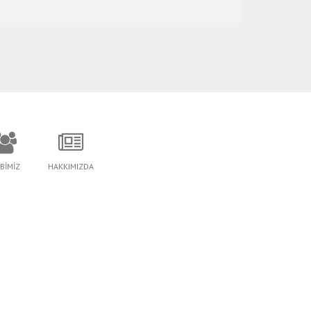
İBİMİZ
HAKKIMIZDA