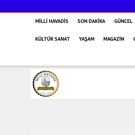
MİLLİ HAVADİS
SON DAKİKA
GÜNCEL
KÜLTÜR SANAT
YAŞAM
MAGAZİN