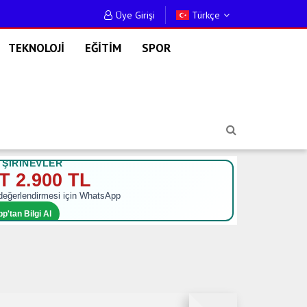
Üye Girişi
Türkçe
TEKNOLOJİ
EĞİTİM
SPOR
 ŞİRİNEVLER
 2.900 TL
 değerlendirmesi için WhatsApp
'tan Bilgi Al