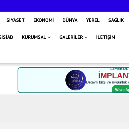
SİYASET
EKONOMİ
DÜNYA
YEREL
SAĞLIK
GİSİAD
KURUMSAL
GALERİLER
İLETİŞİM
LIFEBUL
İMPLANT
Detaylı bilgi ve uygunluk
WhatsApp