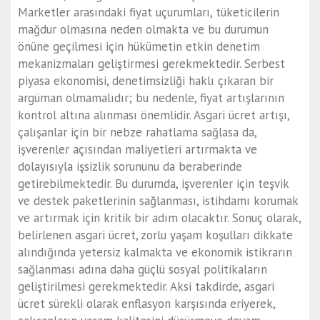
Marketler arasındaki fiyat uçurumları, tüketicilerin
mağdur olmasına neden olmakta ve bu durumun
önüne geçilmesi için hükümetin etkin denetim
mekanizmaları geliştirmesi gerekmektedir. Serbest
piyasa ekonomisi, denetimsizliği haklı çıkaran bir
argüman olmamalıdır; bu nedenle, fiyat artışlarının
kontrol altına alınması önemlidir. Asgari ücret artışı,
çalışanlar için bir nebze rahatlama sağlasa da,
işverenler açısından maliyetleri artırmakta ve
dolayısıyla işsizlik sorununu da beraberinde
getirebilmektedir. Bu durumda, işverenler için teşvik
ve destek paketlerinin sağlanması, istihdamı korumak
ve artırmak için kritik bir adım olacaktır. Sonuç olarak,
belirlenen asgari ücret, zorlu yaşam koşulları dikkate
alındığında yetersiz kalmakta ve ekonomik istikrarın
sağlanması adına daha güçlü sosyal politikaların
geliştirilmesi gerekmektedir. Aksi takdirde, asgari
ücret sürekli olarak enflasyon karşısında eriyerek,