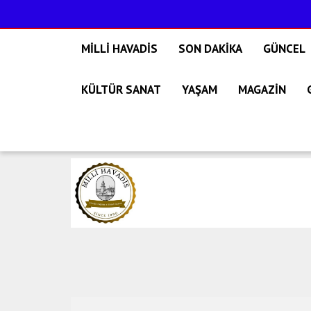
MİLLİ HAVADİS
SON DAKİKA
GÜNCEL
KÜLTÜR SANAT
YAŞAM
MAGAZİN